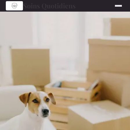
Soins Quotidiens