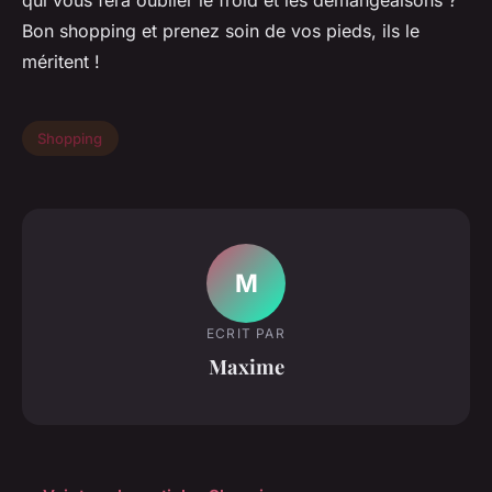
qui vous fera oublier le froid et les démangeaisons ?
Bon shopping et prenez soin de vos pieds, ils le
méritent !
Shopping
M
ECRIT PAR
Maxime