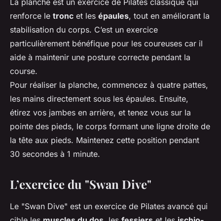
La planche est un exercice de Pilates classique qui
renforce le
tronc
et les
épaules
, tout en améliorant la
stabilisation du corps. C’est un exercice
particulièrement bénéfique pour les coureuses car il
aide à maintenir une posture correcte pendant la
course.
Pour réaliser la planche, commencez à quatre pattes,
les mains directement sous les épaules. Ensuite,
étirez vos jambes en arrière, et tenez vous sur la
pointe des pieds, le corps formant une ligne droite de
la tête aux pieds. Maintenez cette position pendant
30 secondes à 1 minute.
L’exercice du "Swan Dive"
Le "Swan Dive" est un exercice de Pilates avancé qui
cible les
muscles du dos
, les
fessiers
et les
ischio-