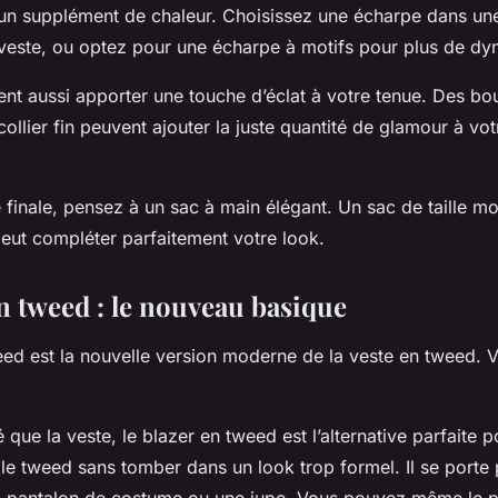
un supplément de chaleur. Choisissez une écharpe dans une
veste, ou optez pour une écharpe à motifs pour plus de d
nt aussi apporter une touche d’éclat à votre tenue. Des bou
collier fin peuvent ajouter la juste quantité de glamour à vo
 finale, pensez à un sac à main élégant. Un sac de taille 
peut compléter parfaitement votre look.
en tweed : le nouveau basique
eed est la nouvelle version moderne de la veste en tweed.
 que la veste, le blazer en tweed est l’alternative parfaite p
le tweed sans tomber dans un look trop formel. Il se porte