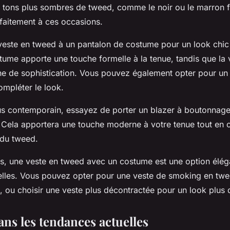
s tons plus sombres de tweed, comme le noir ou le marron 
faitement à ces occasions.
veste en tweed à un pantalon de costume pour un look chic 
tume apporte une touche formelle à la tenue, tandis que la
he de sophistication. Vous pouvez également opter pour un 
mpléter le look.
us contemporain, essayez de porter un blazer à boutonnage
 Cela apportera une touche moderne à votre tenue tout en 
 du tweed.
, une veste en tweed avec un costume est une option élég
lles. Vous pouvez opter pour une veste de smoking en twe
, ou choisir une veste plus décontractée pour un look plus 
ans les tendances actuelles