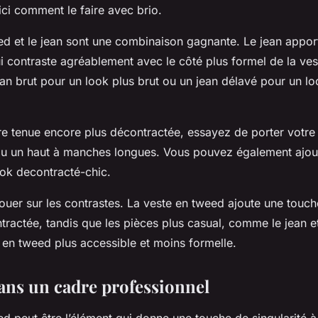
ci comment le faire avec brio.
ed et le jean sont une combinaison gagnante. Le jean appor
i contraste agréablement avec le côté plus formel de la ve
an brut pour un look plus brut ou un jean délavé pour un lo
re tenue encore plus décontractée, essayez de porter votre
 ou un haut à manches longues. Vous pouvez également ajou
ook decontracté-chic.
jouer sur les contrastes. La veste en tweed ajoute une touc
ractée, tandis que les pièces plus casual, comme le jean et 
 en tweed plus accessible et moins formelle.
ans un cadre professionnel