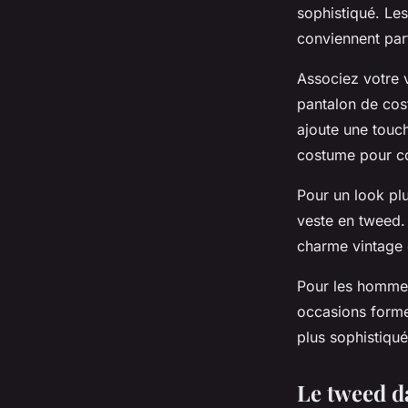
sophistiqué. Le
conviennent par
Associez votre 
pantalon de cos
ajoute une touc
costume pour co
Pour un look pl
veste en tweed.
charme vintage
Pour les hommes
occasions forme
plus sophistiqué
Le tweed d