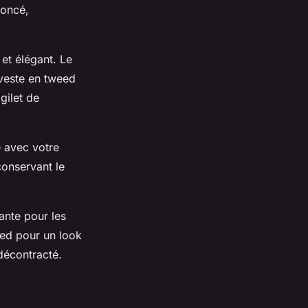
foncé,
et élégant. Le
 veste en tweed
gilet de
 avec votre
conservant le
ante pour les
ed pour un look
décontracté.