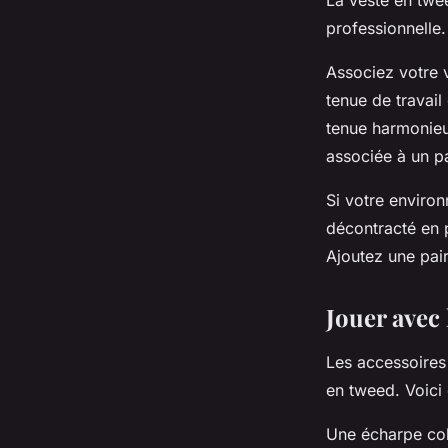
La veste en twee
professionnelle.
Associez votre 
tenue de travai
tenue harmonieu
associée à un p
Si votre enviro
décontracté en 
Ajoutez une pair
Jouer avec 
Les accessoires 
en tweed. Voici
Une écharpe col