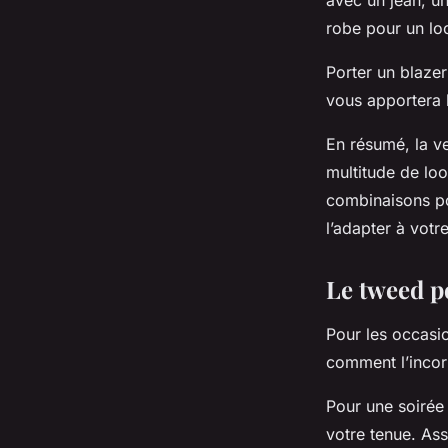
avec un jean, u
robe pour un lo
Porter un blazer
vous apportera 
En résumé, la v
multitude de loo
combinaisons pou
l’adapter à votr
Le tweed p
Pour les occasio
comment l’incorp
Pour une soirée
votre tenue. As