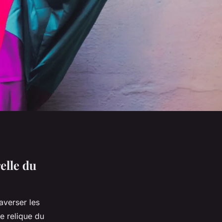
elle du
averser les
e relique du