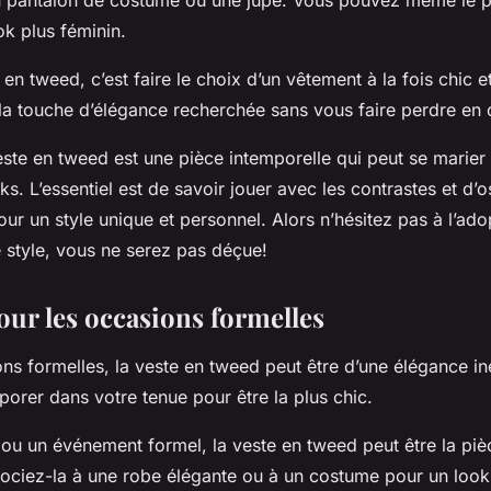
n pantalon de costume ou une jupe. Vous pouvez même le p
ok plus féminin.
 en tweed, c’est faire le choix d’un vêtement à la fois chic et
la touche d’élégance recherchée sans vous faire perdre en 
este en tweed est une pièce intemporelle qui peut se marier
ks. L’essentiel est de savoir jouer avec les contrastes et d’o
r un style unique et personnel. Alors n’hésitez pas à l’adop
e style, vous ne serez pas déçue!
our les occasions formelles
ns formelles, la veste en tweed peut être d’une élégance in
orer dans votre tenue pour être la plus chic.
 ou un événement formel, la veste en tweed peut être la piè
sociez-la à une robe élégante ou à un costume pour un look 