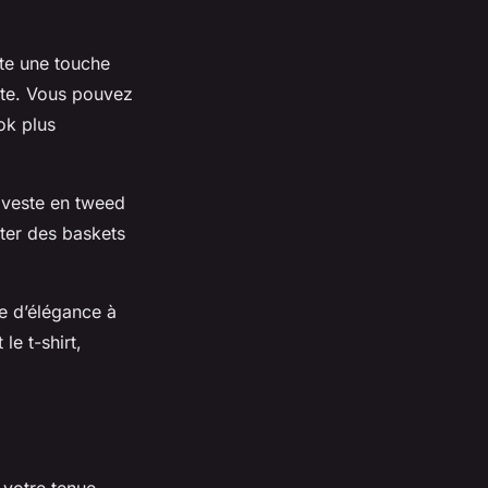
te une touche
ste. Vous pouvez
ok plus
 veste en tweed
ter des baskets
he d’élégance à
le t-shirt,