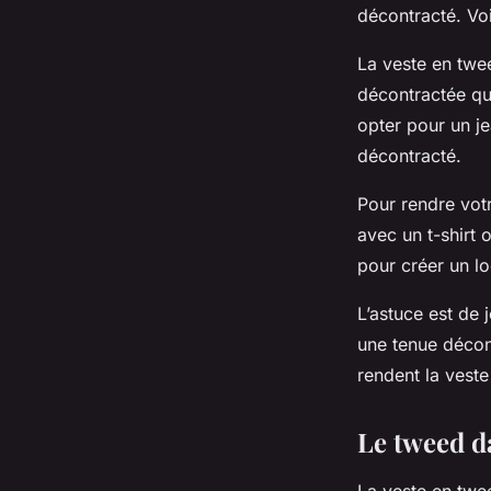
décontracté. Voi
La veste en twe
décontractée qu
opter pour un je
décontracté.
Pour rendre vot
avec un t-shirt
pour créer un l
L’astuce est de 
une tenue décont
rendent la veste
Le tweed d