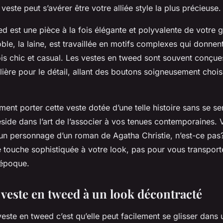
veste peut s’avérer être votre alliée style la plus précieuse.
d est une pièce à la fois élégante et polyvalente de votre 
ble, la laine, est travaillée en motifs complexes qui donne
fois chic et casual. Les vestes en tweed sont souvent conçu
ulière pour le détail, allant des boutons soigneusement chois
ent porter cette veste dotée d’une telle histoire sans se se
side dans l’art de l’associer à vos tenues contemporaines.
d’un personnage d’un roman de Agatha Christie, n’est-ce pas
e touche sophistiquée à votre look, pas pour vous transport
’époque.
 veste en tweed à un look décontracté
este en tweed c’est qu’elle peut facilement se glisser dans 